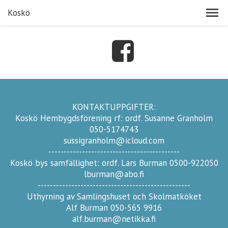
Koskö
KONTAKTUPPGIFTER:
Koskö Hembygdsförening rf: ordf. Susanne Granholm
050-5174743
sussigranholm@icloud.com
-------------------------------------------
Koskö bys samfällighet: ordf. Lars Burman 0500-922050
lburman@abo.fi
--------------------------------------------------
Uthyrning av Samlingshuset och Skolmatköket
Alf Burman 050-565 9916
alf.burman@netikka.fi