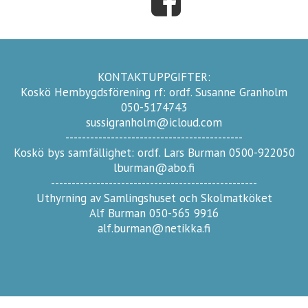
KONTAKTUPPGIFTER:
Koskö Hembygdsförening rf: ordf. Susanne Granholm
050-5174743
sussigranholm@icloud.com
-------------------------------------------
Koskö bys samfällighet: ordf. Lars Burman 0500-922050
lburman@abo.fi
--------------------------------------------------
Uthyrning av Samlingshuset och Skolmatköket
Alf Burman 050-565 9916
alf.burman@netikka.fi