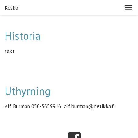
Koskö
Historia
text
Uthyrning
Alf Burman 050-5659916 alf.burman@netikka.fi