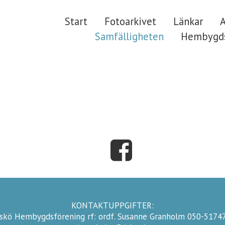
Start
Fotoarkivet
Länkar
A
Samfälligheten
Hembygds
KONTAKTUPPGIFTER:
skö Hembygdsförening rf: ordf. Susanne Granholm 050-5174