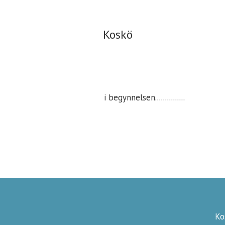
Koskö
Koskö
i begynnelsen...............
Ko