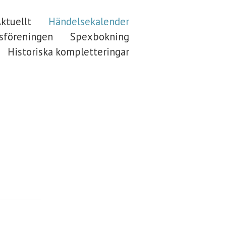
ktuellt
Händelsekalender
föreningen
Spexbokning
Historiska kompletteringar