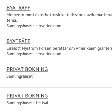
BYATRÄFF
Memento mori-österbottnisk kulturhistoria avdramatisera
tema.
Samlingshusets serveringsrum
BYATRÄFF
Liselott Nyström Forsén berättar om Amerikaemigranter
Samlingshusets serveringsrum
PRIVAT BOKNING
Samlingshuset
PRIVAT BOKNING
Samlingshusets festsal