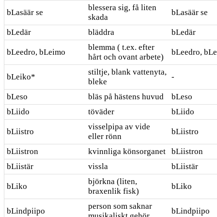
blessera sig, få liten
bLasäär se
bLasäär se
skada
bLedär
bläddra
bLedär
blemma ( t.ex. efter
bLeedro, bLeimo
bLeedro, bL
hårt och ovant arbete)
stiltje, blank vattenyta,
bLeiko*
-
bleke
bLeso
bläs på hästens huvud
bLeso
bLiido
töväder
bLiido
visselpipa av vide
bLiistro
bLiistro
eller rönn
bLiistron
kvinnliga könsorganet
bLiistron
bLiistär
vissla
bLiistär
björkna (liten,
bLiko
bLiko
braxenlik fisk)
person som saknar
bLindpiipo
bLindpiipo
musikaliskt gehör